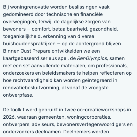
Bij woningrenovatie worden beslissingen vaak
gedomineerd door technische en financiële
overwegingen, terwijl de dagelijkse zorgen van
bewoners — comfort, betaalbaarheid, gezondheid,
toegankelijkheid, erkenning van diverse
huishoudenspraktijken — op de achtergrond blijven.
Binnen Just Prepare ontwikkelden we een
kaartgebaseerd serieus spel, de
RenOlympics
, samen
met een set aanvullende materialen, om professionals,
onderzoekers en beleidsmakers te helpen reflecteren op
hoe rechtvaardigheid kan worden geïntegreerd in
renovatiebesluitvorming, al vanaf de vroegste
ontwerpfase.
De toolkit werd gebruikt in twee co-creatieworkshops in
2026, waaraan gemeenten, woningcorporaties,
ontwerpers, adviseurs, bewonersvertegenwoordigers en
onderzoekers deelnamen. Deelnemers werden