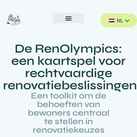
NL
De RenOlympics:
een kaartspel voor
rechtvaardige
renovatiebeslissingen
Een toolkit om de
behoeften van
bewoners centraal
te stellen in
renovatiekeuzes