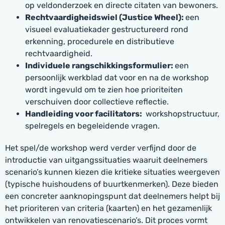
op veldonderzoek en directe citaten van bewoners.
Rechtvaardigheidswiel (Justice Wheel):
een
visueel evaluatiekader gestructureerd rond
erkenning, procedurele en distributieve
rechtvaardigheid.
Individuele rangschikkingsformulier:
een
persoonlijk werkblad dat voor en na de workshop
wordt ingevuld om te zien hoe prioriteiten
verschuiven door collectieve reflectie.
Handleiding voor facilitators:
workshopstructuur,
spelregels en begeleidende vragen.
Het spel/de workshop werd verder verfijnd door de
introductie van uitgangssituaties waaruit deelnemers
scenario’s kunnen kiezen die kritieke situaties weergeven
(typische huishoudens of buurtkenmerken). Deze bieden
een concreter aanknopingspunt dat deelnemers helpt bij
het prioriteren van criteria (kaarten) en het gezamenlijk
ontwikkelen van renovatiescenario’s. Dit proces vormt