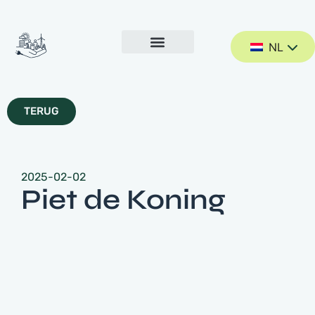
NL
TERUG
2025-02-02
Piet de Koning