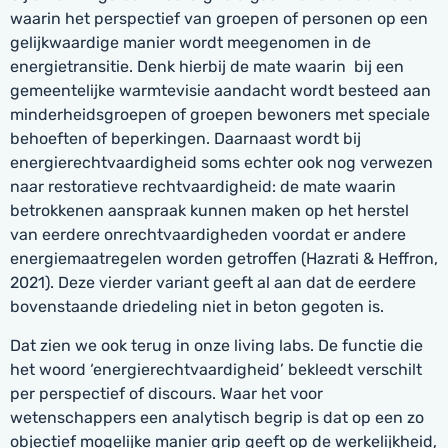
waarin het perspectief van groepen of personen op een
gelijkwaardige manier wordt meegenomen in de
energietransitie. Denk hierbij de mate waarin bij een
gemeentelijke warmtevisie aandacht wordt besteed aan
minderheidsgroepen of groepen bewoners met speciale
behoeften of beperkingen. Daarnaast wordt bij
energierechtvaardigheid soms echter ook nog verwezen
naar restoratieve rechtvaardigheid: de mate waarin
betrokkenen aanspraak kunnen maken op het herstel
van eerdere onrechtvaardigheden voordat er andere
energiemaatregelen worden getroffen (Hazrati & Heffron,
2021). Deze vierder variant geeft al aan dat de eerdere
bovenstaande driedeling niet in beton gegoten is.
Dat zien we ook terug in onze living labs. De functie die
het woord ‘energierechtvaardigheid’ bekleedt verschilt
per perspectief of discours. Waar het voor
wetenschappers een analytisch begrip is dat op een zo
objectief mogelijke manier grip geeft op de werkelijkheid,