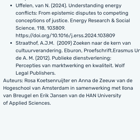
Uffelen, van N. (2024). Understanding energy
conflicts: From epistemic disputes to competing
conceptions of justice. Energy Research & Social
Science, 118, 103809.
https://doi.org/10.1016/j.erss.2024.103809
Straathof, A.J.M. (2009) Zoeken naar de kern van
cultuurverandering. Eburon, Proefschrift.Erasmus Un
de A. M. (2012). Publieke dienstverlening:
Percepties van marktwerking en kwaliteit. Wolf
Legal Publishers.
Auteurs: Rosa Koetsenruijter en Anna de Zeeuw van de
Hogeschool van Amsterdam in samenwerking met Ilona
van Breugel en Erik Jansen van de HAN University
of Applied Sciences.