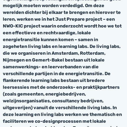
mogelijk moeten worden verdedigd. Om deze
werelden dichter bij elkaar te brengen en hierover te
leren, werken we in het Just Prepare project – een
NWO-KIC project waarin onderzocht wordt hoe we tot
een effectieve en rechtvaardige, lokale
energietransitie kunnen komen – samen in
zogeheten living labs en learning labs. De living labs,
die we organiseren in Amsterdam, Rotterdam,
Nijmegen en Gemert-Bakel bestaan uit lokale
samenwerkings- en leerverbanden van die
verschillende partijen in de energietransitie. De
flankerende learning labs bestaan uit bredere
leersessies met de onderzoeks- en praktijkpartners
(zoals gemeenten, energiebedrijven,
welzijnsorganisaties, consultancy bedrijven,
uitgeverijen) vanuit de verschillende living labs. In
deze learning en living labs werken we thematisch en
faciliteren we co-designprocessen met lokale