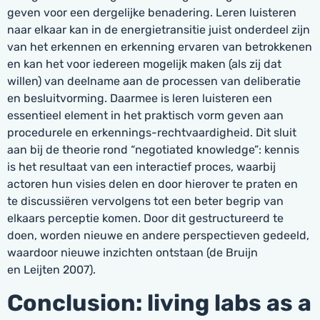
geven voor een dergelijke benadering. Leren luisteren
naar elkaar kan in de energietransitie juist onderdeel zijn
van het erkennen en erkenning ervaren van betrokkenen
en kan het voor iedereen mogelijk maken (als zij dat
willen) van deelname aan de processen van deliberatie
en besluitvorming. Daarmee is leren luisteren een
essentieel element in het praktisch vorm geven aan
procedurele en erkennings-rechtvaardigheid. Dit sluit
aan bij de theorie rond “negotiated knowledge”: kennis
is het resultaat van een interactief proces, waarbij
actoren hun visies delen en door hierover te praten en
te discussiëren vervolgens tot een beter begrip van
elkaars perceptie komen. Door dit gestructureerd te
doen, worden nieuwe en andere perspectieven gedeeld,
waardoor nieuwe inzichten ontstaan (de Bruijn
en Leijten 2007).
Conclusion: living labs as a