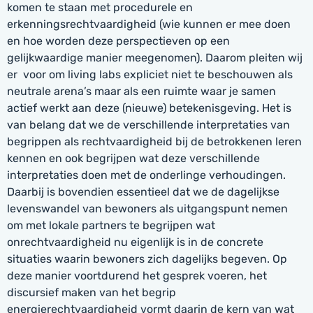
komen te staan met procedurele en
erkenningsrechtvaardigheid (wie kunnen er mee doen
en hoe worden deze perspectieven op een
gelijkwaardige manier meegenomen). Daarom pleiten wij
er voor om living labs expliciet niet te beschouwen als
neutrale arena’s maar als een ruimte waar je samen
actief werkt aan deze (nieuwe) betekenisgeving. Het is
van belang dat we de verschillende interpretaties van
begrippen als rechtvaardigheid bij de betrokkenen leren
kennen en ook begrijpen wat deze verschillende
interpretaties doen met de onderlinge verhoudingen.
Daarbij is bovendien essentieel dat we de dagelijkse
levenswandel van bewoners als uitgangspunt nemen
om met lokale partners te begrijpen wat
onrechtvaardigheid nu eigenlijk is in de concrete
situaties waarin bewoners zich dagelijks begeven. Op
deze manier voortdurend het gesprek voeren, het
discursief maken van het begrip
energierechtvaardigheid vormt daarin de kern van wat