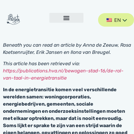
EN
Beneath you can read an article by Anna de Zeeuw, Rosa
Koetsenruijter, Erik Jansen en Ilona van Breugel.
This article has been retrieved via:
https://publications.hva.nl/bewogen-stad-16/de-rol-
van-taal-in-energietransitie
In de energietransitie komen veel verschillende
werelden samen: woningcorporaties,
energiebedrijven, gemeenten, sociale
ondernemingen en onderzoeksinstellingen moeten
met elkaar optrekken, maar dat is nooit eenvoudig.
Soms lijkt er sprake te zijn van een strijd waarin de
eigen belangen, opvattingen en oplossingen zo goed