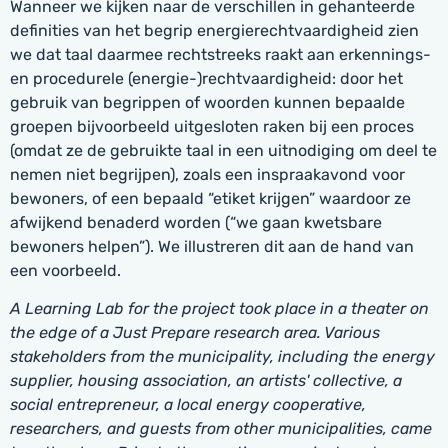
Wanneer we kijken naar de verschillen in gehanteerde
definities van het begrip energierechtvaardigheid zien
we dat taal daarmee rechtstreeks raakt aan erkennings-
en procedurele (energie-)rechtvaardigheid: door het
gebruik van begrippen of woorden kunnen bepaalde
groepen bijvoorbeeld uitgesloten raken bij een proces
(omdat ze de gebruikte taal in een uitnodiging om deel te
nemen niet begrijpen), zoals een inspraakavond voor
bewoners, of een bepaald “etiket krijgen” waardoor ze
afwijkend benaderd worden (“we gaan kwetsbare
bewoners helpen”). We illustreren dit aan de hand van
een voorbeeld.
A Learning Lab for the project took place in a theater on
the edge of a Just Prepare research area. Various
stakeholders from the municipality, including the energy
supplier, housing association, an artists' collective, a
social entrepreneur, a local energy cooperative,
researchers, and guests from other municipalities, came