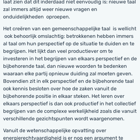
laat zien dat dit inderdaad niet eenvoudig is: nieuwe taal
zal immers altijd weer nieuwe vragen en
onduidelijkheden oproepen.
Het creëren van een gemeenschappelijke taal is wellicht
ook behoorlijk omslachtig: betrokkenen hebben immers
al taal om hun perspectief op de situatie te duiden en te
begrijpen. Het lijkt dan veel productiever om te
investeren in het begrijpen van elkaars perspectief en de
bijbehorende taal, dan nieuwe woorden te bedenken
waaraan elke partij opnieuw duiding zal moeten geven.
Bovendien zit in elk perspectief en de bijbehorende taal
ook kennis besloten over hoe de zaken vanuit de
bijbehorende positie in elkaar steken. Het leren over
elkaars perspectief is dan ook productief in het collectief
begrijpen van de complexe werkelijkheid zoals die vanuit
verschillende gezichtspunten wordt waargenomen.
Vanuit de wetenschappelijke opvatting over
energierechtvaardigheid is er nog een argument te