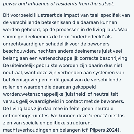
power and influence of residents from the outset.
Dit voorbeeld illustreert de impact van taal, specifiek van
de verschillende betekenissen die daaraan kunnen
worden gehecht, op de processen in de living labs. Waar
sommige deelnemers de term ‘onderbedeeld’ als
onrechtvaardig en schadelijk voor de bewoners
beschouwden, hechten andere deelnemers juist veel
belang aan een wetenschappelijk correcte beschrijving.
De uiteindelijk gebruikte woorden zijn daarin dus niet
neutraal, want deze zijn verbonden aan systemen van
betekenisgeving en in dit geval van de verschillende
rollen en waarden die daaraan gekoppeld
worden;wetenschappelijke ‘juistheid’ of neutraliteit
versus gelijkwaardigheid in contact met de bewoners.
De living labs zijn daarmee in feite geen neutrale
ontmoetingsruimtes. We kunnen deze ‘arena’s’ niet los
zien van sociale en politieke structuren,
machtsverhoudingen en belangen (cf. Pijpers 2024) .