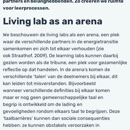
partners en belanghebbenden. Zo creëren we ruimte
voor leerprocessen.
Living lab as an arena
We beschouwen de living labs als een arena, een plek
waar de verschillende partners in de energietransitie
samenkomen en zich tot elkaar verhouden (zie
ook Straathof, 2009). De learning labs kunnen daarbij
gezien worden als de tribune, een plek voor gezamenlijke
reflectie op dat handelen. In de arena’s komen de
verschillende ‘talen’ van de deelnemers bij elkaar, dit
kan leiden tot misverstanden. Bijvoorbeeld
wanneer verschillende definities bij elkaar komen
maar er nog geen gemeenschappelijke taal en
begrip is ontwikkeld om de lading en
gevoeligheden rondom elkaars taal te begrijpen. Deze
‘taalbarrières’ kunnen dan sociale consequenties
hebben: ze kunnen obstakels veroorzaken in