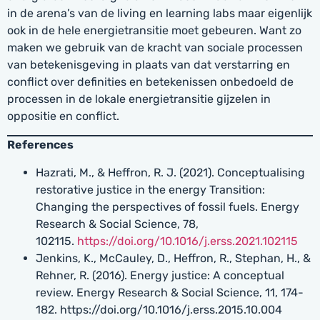
in de arena’s van de living en learning labs maar eigenlijk
ook in de hele energietransitie moet gebeuren. Want zo
maken we gebruik van de kracht van sociale processen
van betekenisgeving in plaats van dat verstarring en
conflict over definities en betekenissen onbedoeld de
processen in de lokale energietransitie gijzelen in
oppositie en conflict.
References
Hazrati, M., & Heffron, R. J. (2021). Conceptualising
restorative justice in the energy Transition:
Changing the perspectives of fossil fuels. Energy
Research & Social Science, 78,
102115.
https://doi.org/10.1016/j.erss.2021.102115
Jenkins, K., McCauley, D., Heffron, R., Stephan, H., &
Rehner, R. (2016). Energy justice: A conceptual
review. Energy Research & Social Science, 11, 174-
182. https://doi.org/10.1016/j.erss.2015.10.004