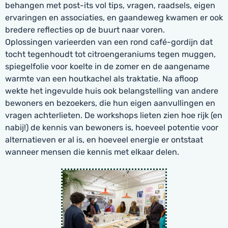
behangen met post-its vol tips, vragen, raadsels, eigen
ervaringen en associaties, en gaandeweg kwamen er ook
bredere reflecties op de buurt naar voren.
Oplossingen varieerden van een rond café-gordijn dat
tocht tegenhoudt tot citroengeraniums tegen muggen,
spiegelfolie voor koelte in de zomer en de aangename
warmte van een houtkachel als traktatie. Na afloop
wekte het ingevulde huis ook belangstelling van andere
bewoners en bezoekers, die hun eigen aanvullingen en
vragen achterlieten. De workshops lieten zien hoe rijk (en
nabij!) de kennis van bewoners is, hoeveel potentie voor
alternatieven er al is, en hoeveel energie er ontstaat
wanneer mensen die kennis met elkaar delen.